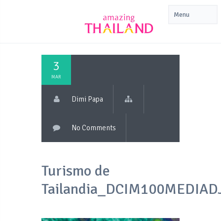
3
MAR
Dimi Papa
No Comments
Turismo de
Tailandia_DCIM100MEDIAD