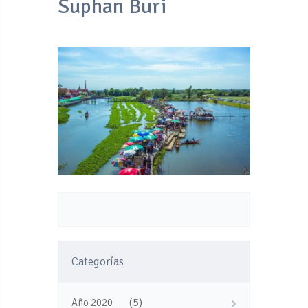
Suphan Buri
Categorías
(5)
Año 2020