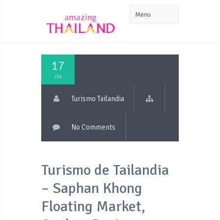
17
JUL
Turismo Tailandia
No Comments
Turismo de Tailandia
– Saphan Khong
Floating Market,