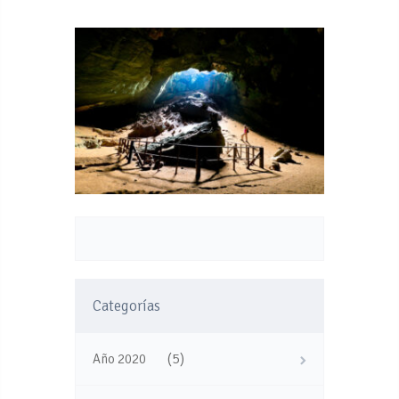
Categorías
(5)
Año 2020