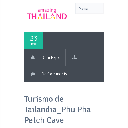
23
ENE
Dimi Papa
No Comments
Turismo de
Tailandia_Phu Pha
Petch Cave