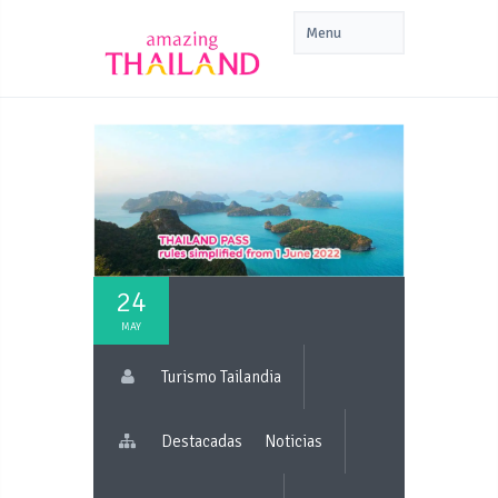
24
MAY
Turismo Tailandia
Destacadas
Noticias