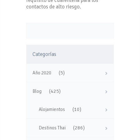
requisito de cuarentena para los
contactos de alto riesgo.
Categorías
(5)
Año 2020
(425)
Blog
(10)
Alojamientos
(286)
Destinos Thai