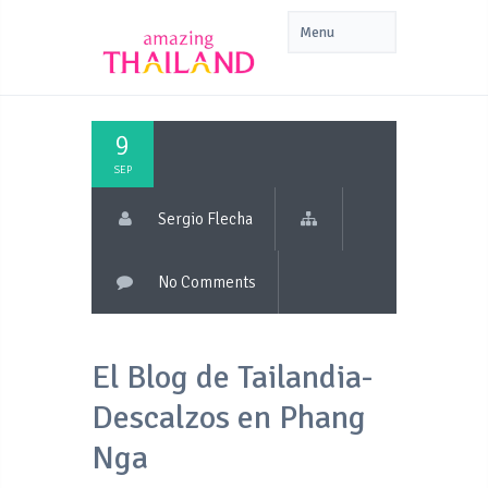
9
SEP
Sergio Flecha
No Comments
El Blog de Tailandia-
Descalzos en Phang
Nga