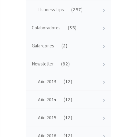
(257)
Thainess Tips
(35)
Colaboradores
(2)
Galardones
(82)
Newsletter
(12)
Año 2013
(12)
Año 2014
(12)
Año 2015
(12)
Año 2016