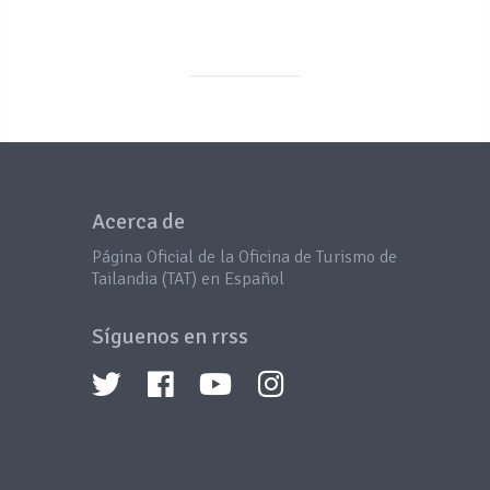
Acerca de
Página Oficial de la Oficina de Turismo de
Tailandia (TAT) en Español
Síguenos en rrss