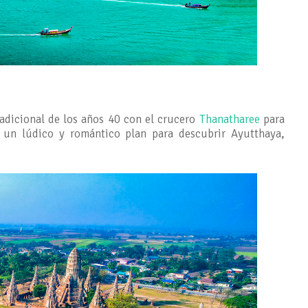
radicional de los años 40 con el crucero
Thanatharee
para
á un lúdico y romántico plan para descubrir Ayutthaya,