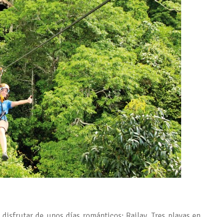
 disfrutar de unos días románticos: Railay. Tres playas en