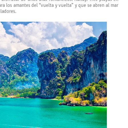
a los amantes del “vuelta y vuelta” y que se abren al mar
aladores.