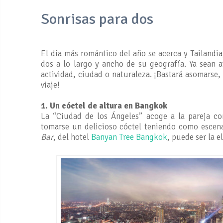
Sonrisas para dos
El día más romántico del año se acerca y Tailandia
dos a lo largo y ancho de su geografía. Ya sean 
actividad, ciudad o naturaleza. ¡Bastará asomarse,
viaje!
1. Un cóctel de altura en Bangkok
La “Ciudad de los Ángeles” acoge a la pareja com
tomarse un delicioso cóctel teniendo como escena
Bar
, del hotel
Banyan Tree Bangkok
, puede ser la e