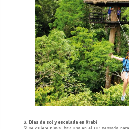
3. Días de sol y escalada en Krabi
Si se quiere playa, hay una en el sur pensada para