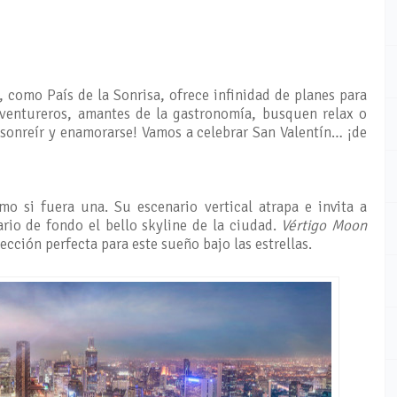
, como País de la Sonrisa, ofrece infinidad de planes para
aventureros, amantes de la gastronomía, busquen relax o
 sonreír y enamorarse! Vamos a celebrar San Valentín… ¡de
o si fuera una. Su escenario vertical atrapa e invita a
rio de fondo el bello skyline de la ciudad.
Vértigo Moon
lección perfecta para este sueño bajo las estrellas.