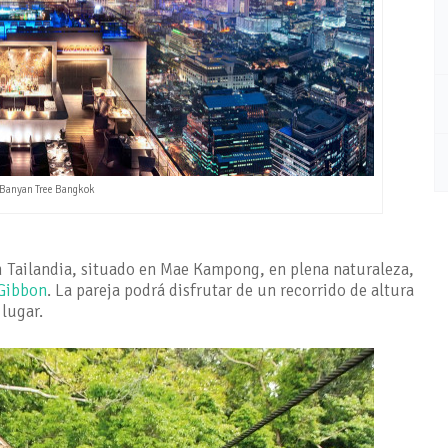
 Banyan Tree Bangkok
n Tailandia, situado en Mae Kampong, en plena naturaleza,
 Gibbon
. La pareja podrá disfrutar de un recorrido de altura
 lugar.