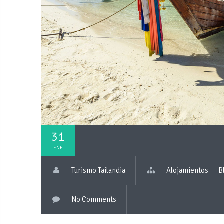
31
ENE
Turismo Tailandia
Alojamientos
B
No Comments