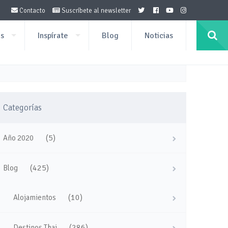
Contacto
Suscríbete al newsletter
os
Inspírate
Blog
Noticias
Categorías
(5)
Año 2020
(425)
Blog
(10)
Alojamientos
(286)
Destinos Thai