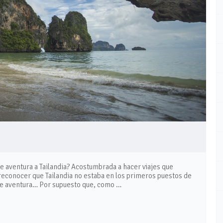
e aventura a Tailandia? Acostumbrada a hacer viajes que
 reconocer que Tailandia no estaba en los primeros puestos de
a de aventura… Por supuesto que, como …