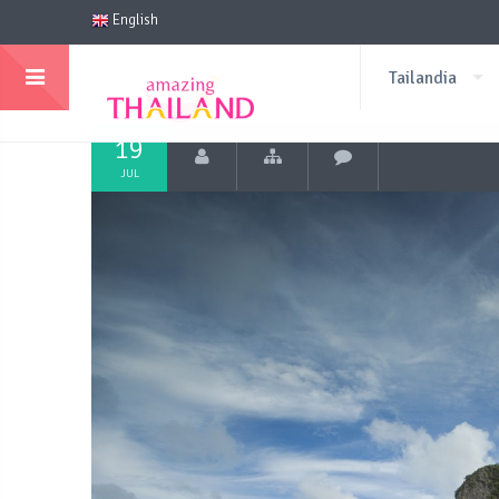
English
Tailandia
19
JUL