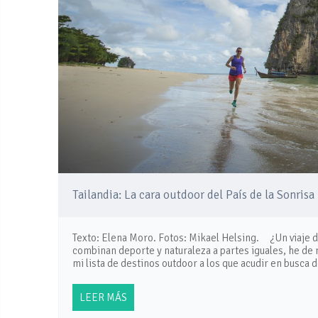
Tailandia: La cara outdoor del País de la Sonrisa
Texto: Elena Moro. Fotos: Mikael Helsing. ¿Un viaje d
combinan deporte y naturaleza a partes iguales, he de
mi lista de destinos outdoor a los que acudir en busc
LEER MÁS