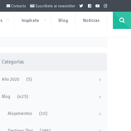
Contacto
Suscríbete al newsletter
os
Inspírate
Blog
Noticias
Categorías
(5)
Año 2020
(425)
Blog
(10)
Alojamientos
(286)
Destinos Thai