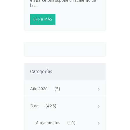
en Barcelona supone un aumento de
la …
LEER MÁS
Categorías
(5)
Año 2020
(425)
Blog
(10)
Alojamientos