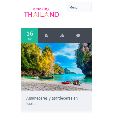
16
DIC
Amaneceres y atardeceres en
Krabi