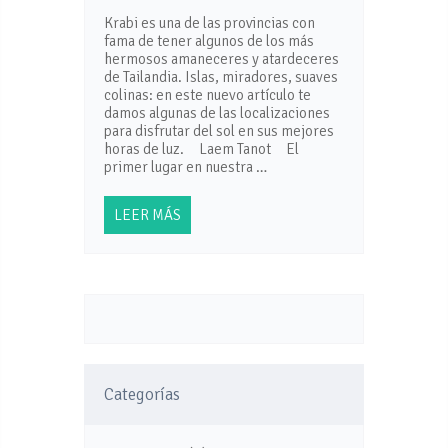
Krabi es una de las provincias con
fama de tener algunos de los más
hermosos amaneceres y atardeceres
de Tailandia. Islas, miradores, suaves
colinas: en este nuevo artículo te
damos algunas de las localizaciones
para disfrutar del sol en sus mejores
horas de luz. Laem Tanot El
primer lugar en nuestra …
LEER MÁS
Categorías