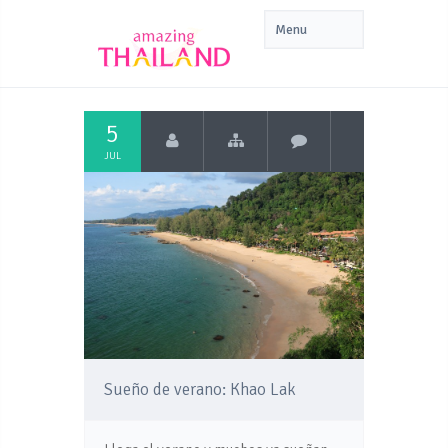
5
JUL
Sueño de verano: Khao Lak