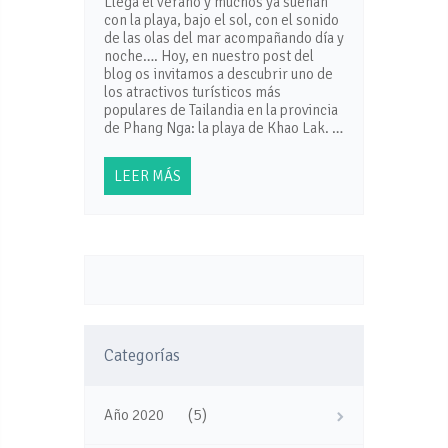
Llega el verano y muchos ya sueñan
con la playa, bajo el sol, con el sonido
de las olas del mar acompañando día y
noche…. Hoy, en nuestro post del
blog os invitamos a descubrir uno de
los atractivos turísticos más
populares de Tailandia en la provincia
de Phang Nga: la playa de Khao Lak. …
LEER MÁS
Categorías
(5)
Año 2020