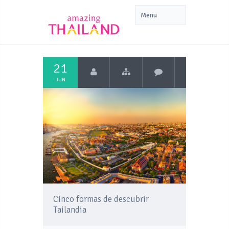
21
JUN
Cinco formas de descubrir
Tailandia