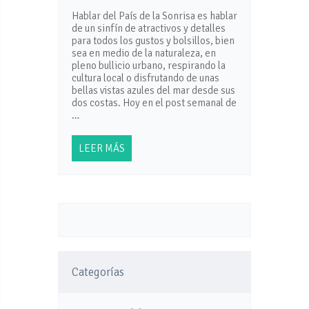
Hablar del País de la Sonrisa es hablar
de un sinfín de atractivos y detalles
para todos los gustos y bolsillos, bien
sea en medio de la naturaleza, en
pleno bullicio urbano, respirando la
cultura local o disfrutando de unas
bellas vistas azules del mar desde sus
dos costas. Hoy en el post semanal de
…
LEER MÁS
Categorías