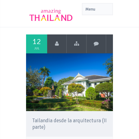
12
JUL
Tailandia desde la arquitectura (II
parte)