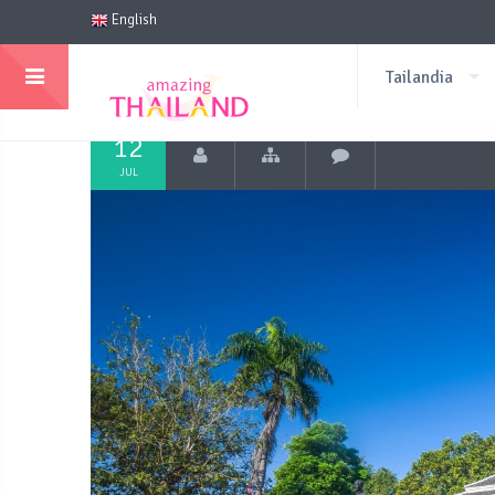
English
Tailandia
12
JUL