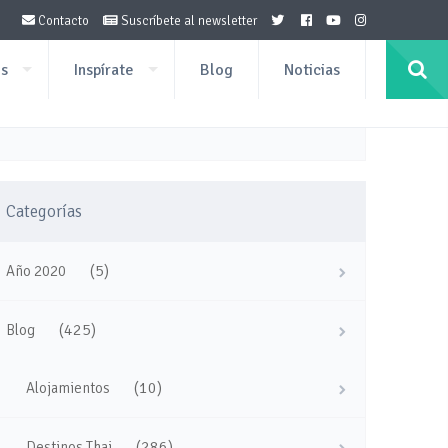
Contacto
Suscríbete al newsletter
os
Inspírate
Blog
Noticias
Categorías
(5)
Año 2020
(425)
Blog
(10)
Alojamientos
(286)
Destinos Thai