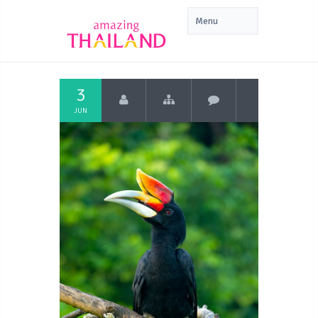
3
JUN