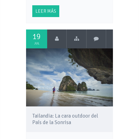
LEER MÁS
19
JUL
Tailandia: La cara outdoor del
País de la Sonrisa