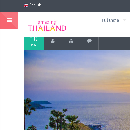
English
Tailandia
10
MAY