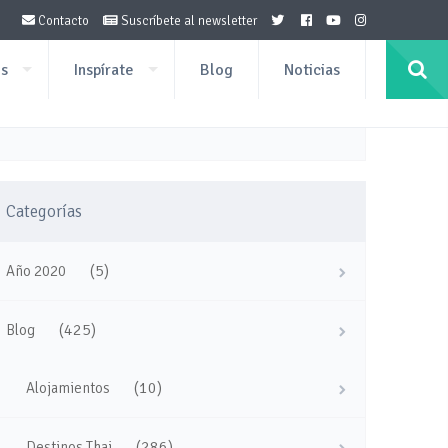
Contacto
Suscríbete al newsletter
os
Inspírate
Blog
Noticias
Categorías
(5)
Año 2020
(425)
Blog
(10)
Alojamientos
(286)
Destinos Thai