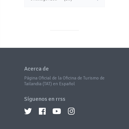
Acerca de
Página Oficial de la Oficina de Turismo de
Tailandia (TAT) en Español
Síguenos en rrss