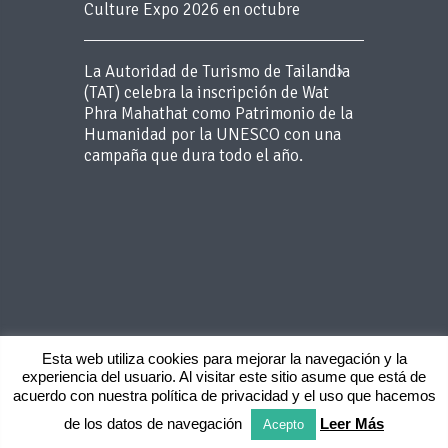
Culture Expo 2026 en octubre
La Autoridad de Turismo de Tailandia
(TAT) celebra la inscripción de Wat
Phra Mahathat como Patrimonio de la
Humanidad por la UNESCO con una
campaña que dura todo el año.
Esta web utiliza cookies para mejorar la navegación y la
experiencia del usuario. Al visitar este sitio asume que está de
Copyright 2015 BLUEROOM - Todos los
acuerdo con nuestra política de privacidad y el uso que hacemos
derechos reservados -
Aviso Legal
-
Politica
de privacidad
de los datos de navegación
Leer Más
Acepto