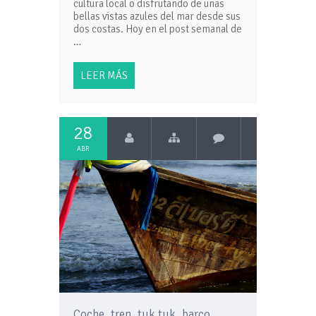
cultura local o disfrutando de unas
bellas vistas azules del mar desde sus
dos costas. Hoy en el post semanal de
…
LEER MÁS
28
ABR
Coche, tren, tuk tuk, barco,