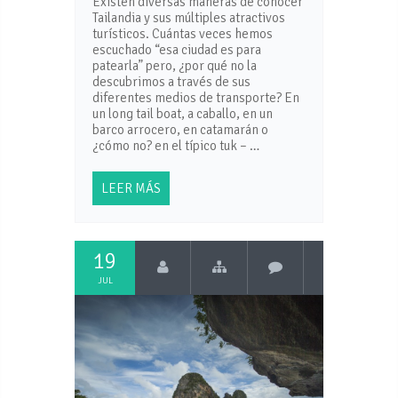
Existen diversas maneras de conocer
Tailandia y sus múltiples atractivos
turísticos. Cuántas veces hemos
escuchado “esa ciudad es para
patearla” pero, ¿por qué no la
descubrimos a través de sus
diferentes medios de transporte? En
un long tail boat, a caballo, en un
barco arrocero, en catamarán o
¿cómo no? en el típico tuk – …
LEER MÁS
19
JUL