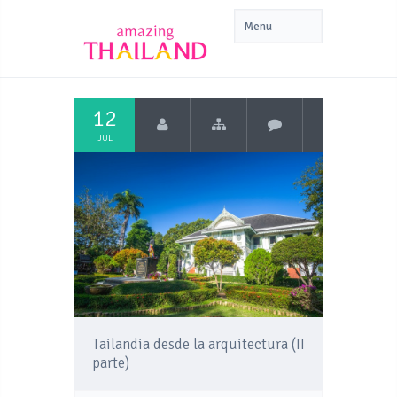
12
JUL
Tailandia desde la arquitectura (II
parte)