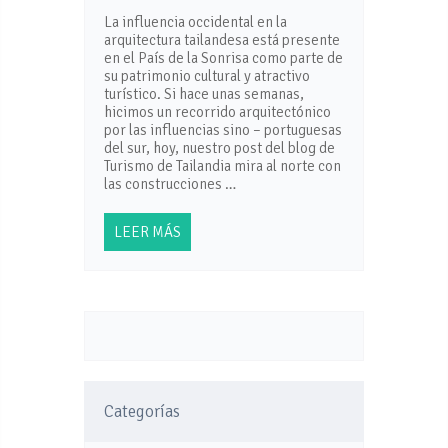
La influencia occidental en la
arquitectura tailandesa está presente
en el País de la Sonrisa como parte de
su patrimonio cultural y atractivo
turístico. Si hace unas semanas,
hicimos un recorrido arquitectónico
por las influencias sino – portuguesas
del sur, hoy, nuestro post del blog de
Turismo de Tailandia mira al norte con
las construcciones …
LEER MÁS
Categorías