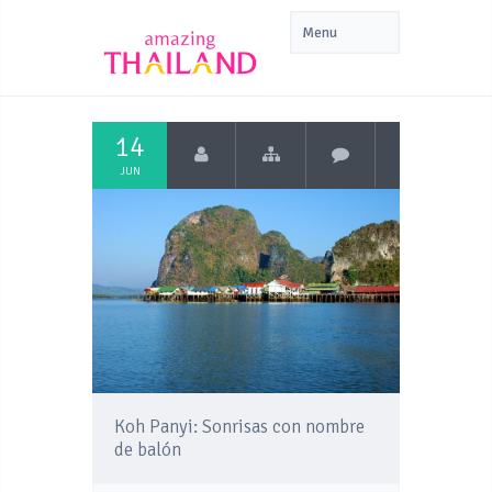
14
JUN
Koh Panyi: Sonrisas con nombre
de balón