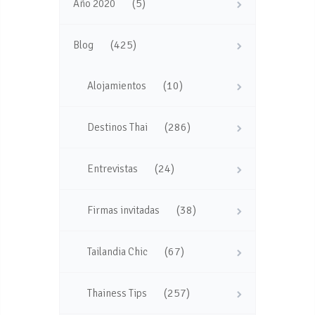
(5)
Año 2020
(425)
Blog
(10)
Alojamientos
(286)
Destinos Thai
(24)
Entrevistas
(38)
Firmas invitadas
(67)
Tailandia Chic
(257)
Thainess Tips