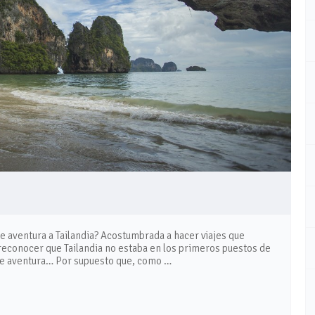
e aventura a Tailandia? Acostumbrada a hacer viajes que
 reconocer que Tailandia no estaba en los primeros puestos de
a de aventura… Por supuesto que, como …