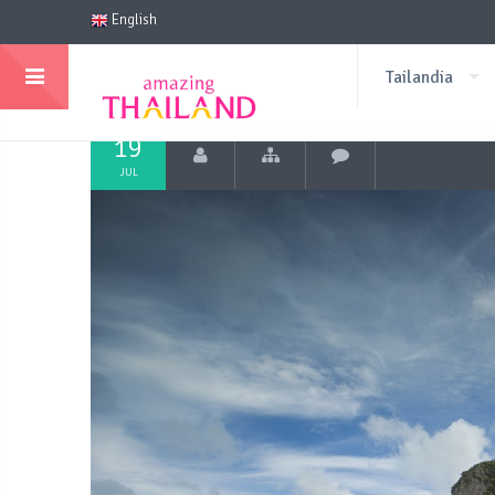
English
Tailandia
19
JUL