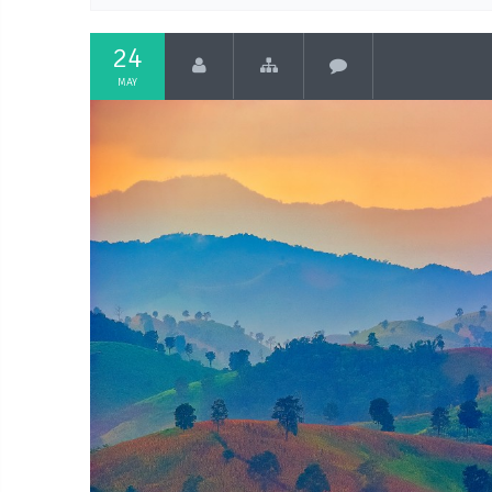
24
MAY