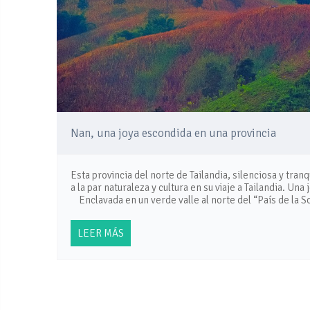
Nan, una joya escondida en una provincia
Esta provincia del norte de Tailandia, silenciosa y tran
a la par naturaleza y cultura en su viaje a Tailandia. U
Enclavada en un verde valle al norte del “País de la S
LEER MÁS