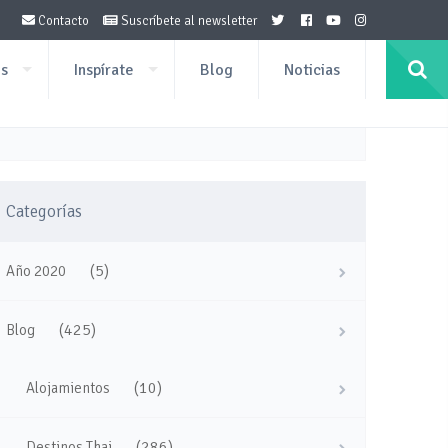
Contacto
Suscríbete al newsletter
os
Inspírate
Blog
Noticias
Categorías
(5)
Año 2020
(425)
Blog
(10)
Alojamientos
(286)
Destinos Thai