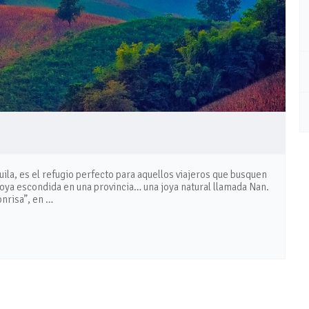
quila, es el refugio perfecto para aquellos viajeros que busquen
na joya escondida en una provincia… una joya natural llamada Nan.
onrisa”, en …