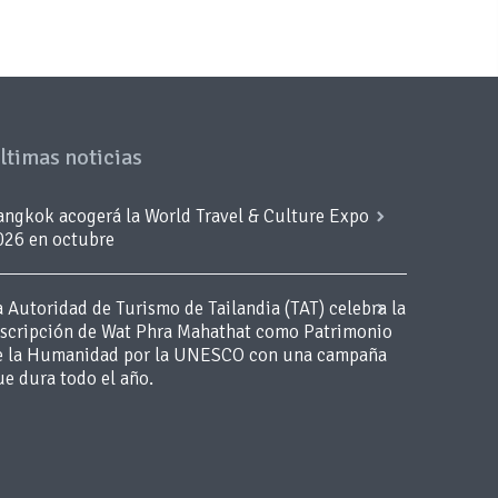
ltimas noticias
angkok acogerá la World Travel & Culture Expo
026 en octubre
a Autoridad de Turismo de Tailandia (TAT) celebra la
nscripción de Wat Phra Mahathat como Patrimonio
e la Humanidad por la UNESCO con una campaña
ue dura todo el año.