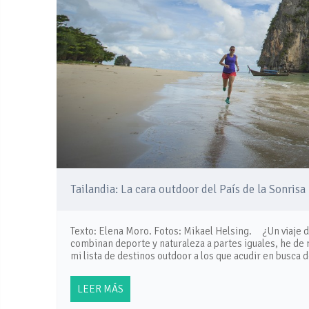
Tailandia: La cara outdoor del País de la Sonrisa
Texto: Elena Moro. Fotos: Mikael Helsing. ¿Un viaje d
combinan deporte y naturaleza a partes iguales, he de
mi lista de destinos outdoor a los que acudir en busc
LEER MÁS