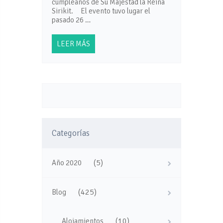
cumpleaños de Su Majestad la Reina
Sirikit. El evento tuvo lugar el
pasado 26 …
LEER MÁS
Categorías
(5)
Año 2020
(425)
Blog
(10)
Alojamientos