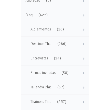
(5)
Año 2020
(425)
Blog
(10)
Alojamientos
(286)
Destinos Thai
(24)
Entrevistas
(38)
Firmas invitadas
(67)
Tailandia Chic
(257)
Thainess Tips