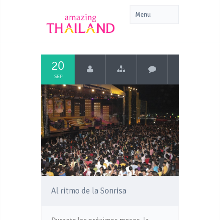
20
SEP
Al ritmo de la Sonrisa