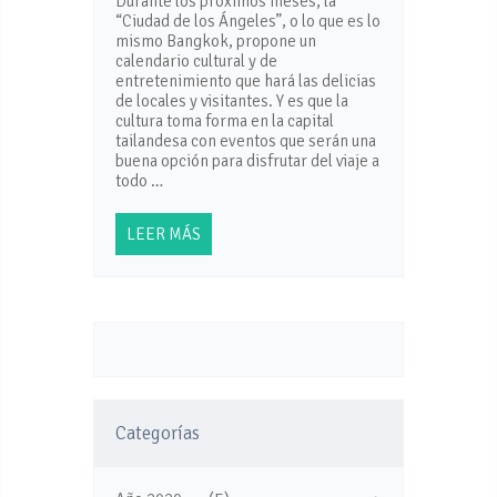
Durante los próximos meses, la
“Ciudad de los Ángeles”, o lo que es lo
mismo Bangkok, propone un
calendario cultural y de
entretenimiento que hará las delicias
de locales y visitantes. Y es que la
cultura toma forma en la capital
tailandesa con eventos que serán una
buena opción para disfrutar del viaje a
todo …
LEER MÁS
Categorías