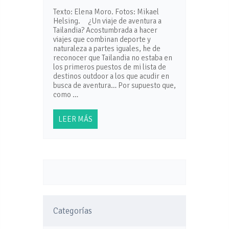
Texto: Elena Moro. Fotos: Mikael
Helsing. ¿Un viaje de aventura a
Tailandia? Acostumbrada a hacer
viajes que combinan deporte y
naturaleza a partes iguales, he de
reconocer que Tailandia no estaba en
los primeros puestos de mi lista de
destinos outdoor a los que acudir en
busca de aventura… Por supuesto que,
como …
LEER MÁS
Categorías