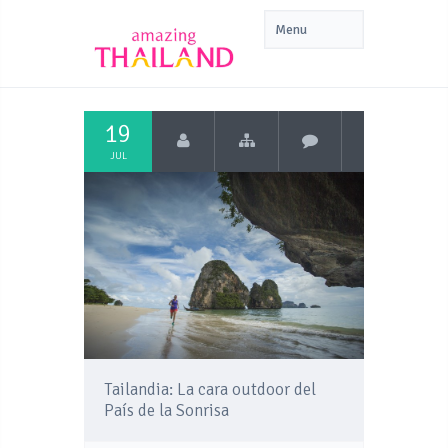
19
JUL
Tailandia: La cara outdoor del
País de la Sonrisa