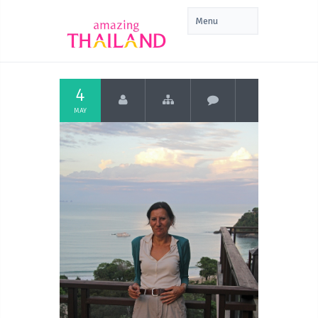
4
MAY