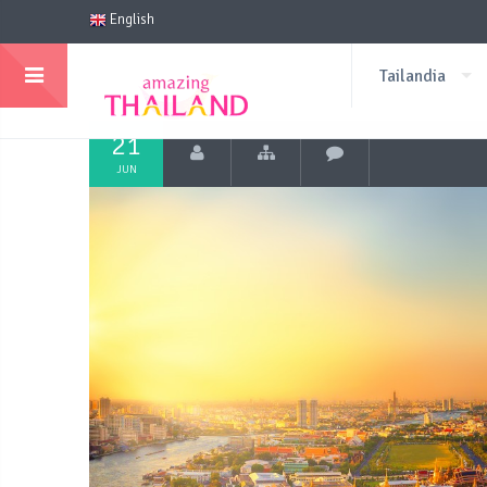
English
Tailandia
21
JUN