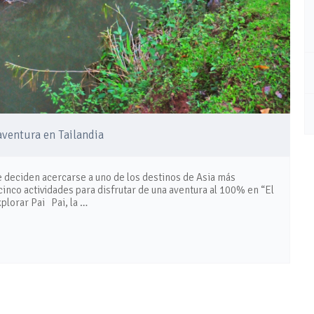
aventura en Tailandia
ue deciden acercarse a uno de los destinos de Asia más
cinco actividades para disfrutar de una aventura al 100% en “El
plorar Pai Pai, la …