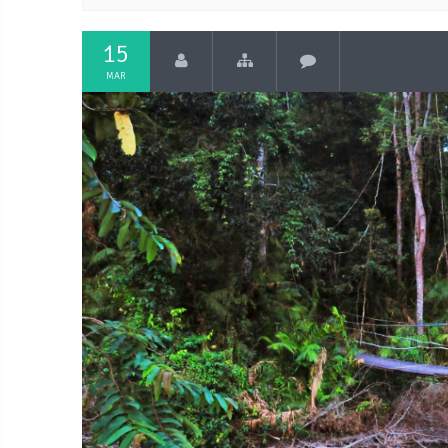
15
MAR