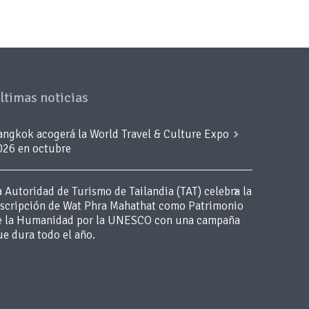
ltimas noticias
angkok acogerá la World Travel & Culture Expo
026 en octubre
a Autoridad de Turismo de Tailandia (TAT) celebra la
nscripción de Wat Phra Mahathat como Patrimonio
e la Humanidad por la UNESCO con una campaña
ue dura todo el año.