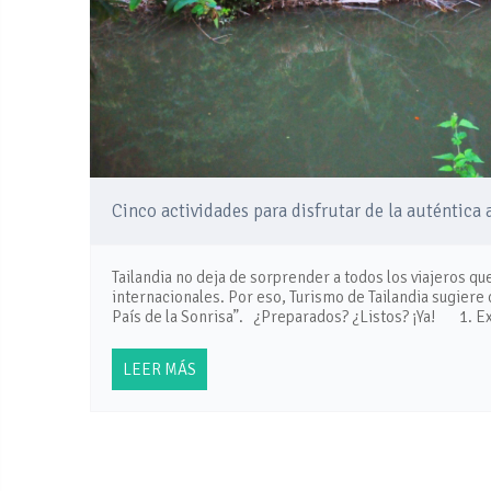
Cinco actividades para disfrutar de la auténtica 
Tailandia no deja de sorprender a todos los viajeros q
internacionales. Por eso, Turismo de Tailandia sugiere 
País de la Sonrisa”. ¿Preparados? ¿Listos? ¡Ya! 1. Ex
LEER MÁS