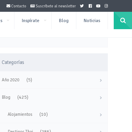
Contacto
Suscríbete al newsletter
os
Inspírate
Blog
Noticias
Categorías
(5)
Año 2020
(425)
Blog
(10)
Alojamientos
(286)
Destinos Thai