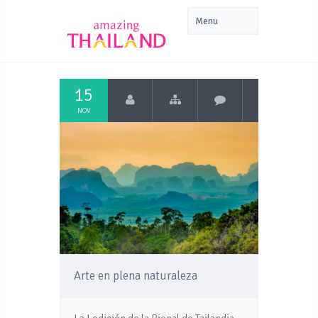
15
NOV
Arte en plena naturaleza