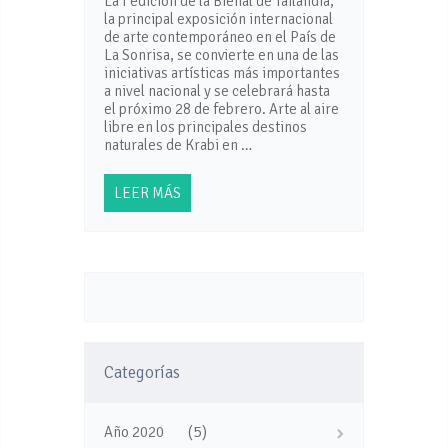
La I edición de la Bienal de Tailandia,
la principal exposición internacional
de arte contemporáneo en el País de
La Sonrisa, se convierte en una de las
iniciativas artísticas más importantes
a nivel nacional y se celebrará hasta
el próximo 28 de febrero. Arte al aire
libre en los principales destinos
naturales de Krabi en …
LEER MÁS
Categorías
(5)
Año 2020