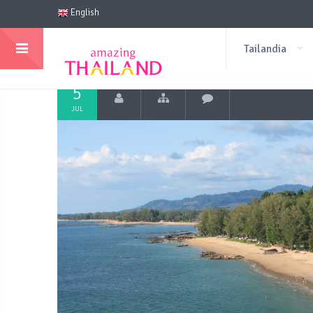
English
Tailandia
5
JUL