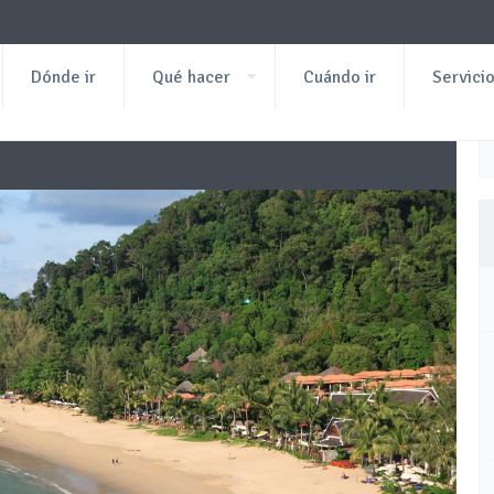
Dónde ir
Qué hacer
Cuándo ir
Servici