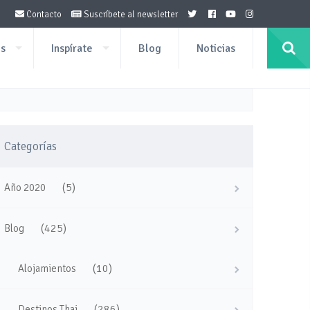
Contacto
Suscríbete al newsletter
os
Inspírate
Blog
Noticias
Categorías
(5)
Año 2020
(425)
Blog
(10)
Alojamientos
(286)
Destinos Thai