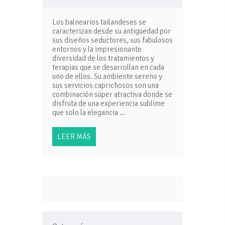
Los balnearios tailandeses se
caracterizan desde su antigüedad por
sus diseños seductores, sus fabulosos
entornos y la impresionante
diversidad de los tratamientos y
terapias que se desarrollan en cada
uno de ellos. Su ambiente sereno y
sus servicios caprichosos son una
combinación súper atractiva donde se
disfruta de una experiencia sublime
que solo la elegancia …
LEER MÁS