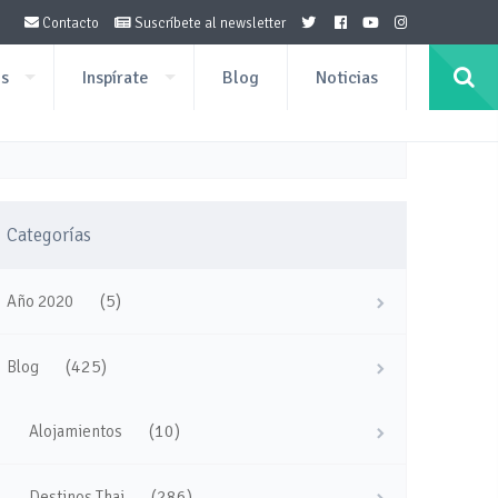
Contacto
Suscríbete al newsletter
os
Inspírate
Blog
Noticias
Categorías
(5)
Año 2020
(425)
Blog
(10)
Alojamientos
(286)
Destinos Thai