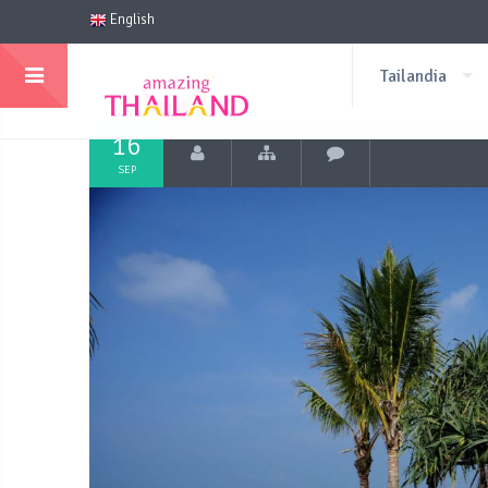
English
Tailandia
16
SEP