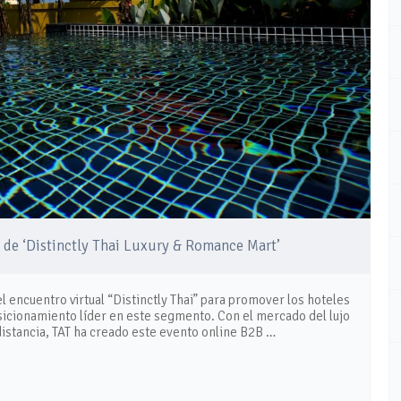
n de ‘Distinctly Thai Luxury & Romance Mart’
l encuentro virtual “Distinctly Thai” para promover los hoteles
osicionamiento líder en este segmento. Con el mercado del lujo
 distancia, TAT ha creado este evento online B2B …