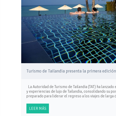
Turismo de Tailandia presenta la primera edició
La Autoridad de Turismo de Tailandia (TAT) ha lanzado e
y experiencias de lujo de Tailandia, consolidando su p
preparado para liderar el regreso a los viajes de larga
LEER MÁS