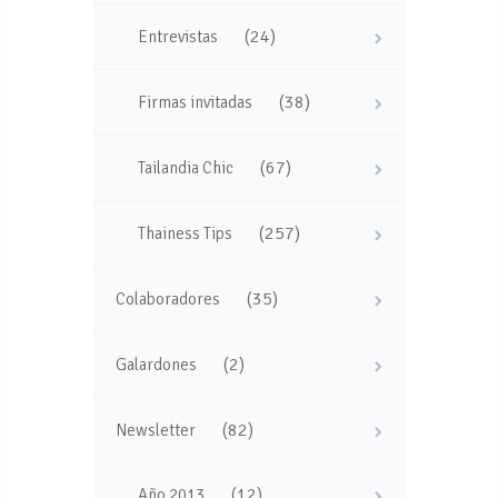
(24)
Entrevistas
(38)
Firmas invitadas
(67)
Tailandia Chic
(257)
Thainess Tips
(35)
Colaboradores
(2)
Galardones
(82)
Newsletter
(12)
Año 2013