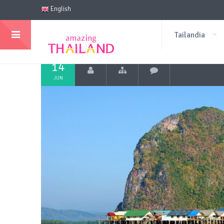
English
Tailandia
14
JUN