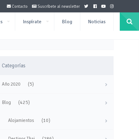
Contacto
Suscríbete al newsletter
os
Inspírate
Blog
Noticias
Categorías
(5)
Año 2020
(425)
Blog
(10)
Alojamientos
(286)
Destinos Thai