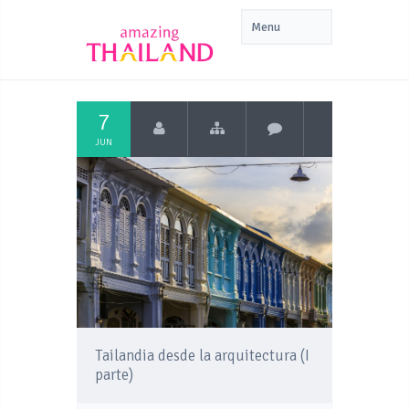
7
JUN
Tailandia desde la arquitectura (I
parte)