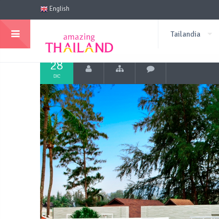
English
Tailandia
28
DIC