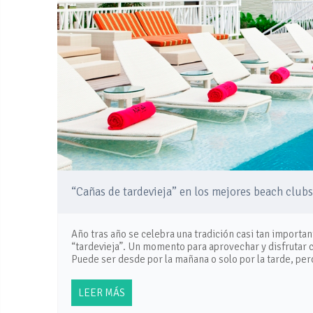
“Cañas de tardevieja” en los mejores beach club
Año tras año se celebra una tradición casi tan importa
“tardevieja”. Un momento para aprovechar y disfrutar c
Puede ser desde por la mañana o solo por la tarde, per
LEER MÁS