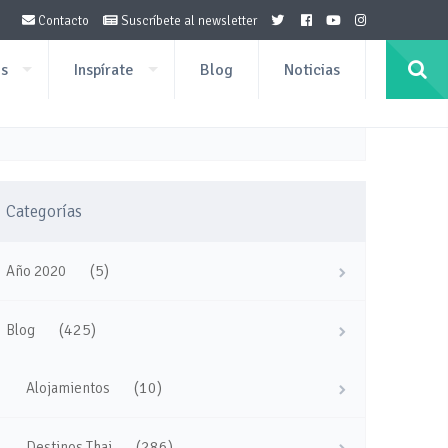
Contacto
Suscríbete al newsletter
os
Inspírate
Blog
Noticias
Categorías
(5)
Año 2020
(425)
Blog
(10)
Alojamientos
(286)
Destinos Thai