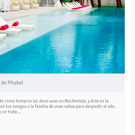
s de Phuket
nte como tomarse las doce uvas en Nochevieja, y ésta es la
on los amigos o la familia de unas cañas para despedir el año.
o se trata …