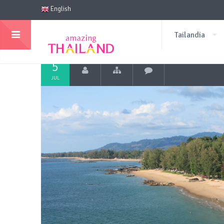
English
Tailandia
5
JUL