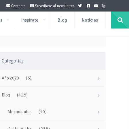
Contacto
Suscríbete al newsletter
os
Inspírate
Blog
Noticias
Categorías
(5)
Año 2020
(425)
Blog
(10)
Alojamientos
(286)
Destinos Thai