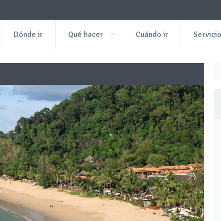
Dónde ir
Qué hacer
Cuándo ir
Servici