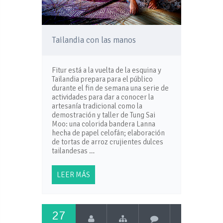
Tailandia con las manos
Fitur está a la vuelta de la esquina y
Tailandia prepara para el público
durante el fin de semana una serie de
actividades para dar a conocer la
artesanía tradicional como la
demostración y taller de Tung Sai
Moo: una colorida bandera Lanna
hecha de papel celofán; elaboración
de tortas de arroz crujientes dulces
tailandesas …
LEER MÁS
27