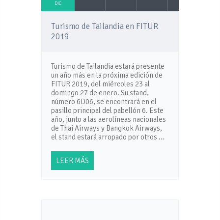
DIC
Turismo de Tailandia en FITUR
2019
Turismo de Tailandia estará presente
un año más en la próxima edición de
FITUR 2019, del miércoles 23 al
domingo 27 de enero. Su stand,
número 6D06, se encontrará en el
pasillo principal del pabellón 6. Este
año, junto a las aerolíneas nacionales
de Thai Airways y Bangkok Airways,
el stand estará arropado por otros …
LEER MÁS