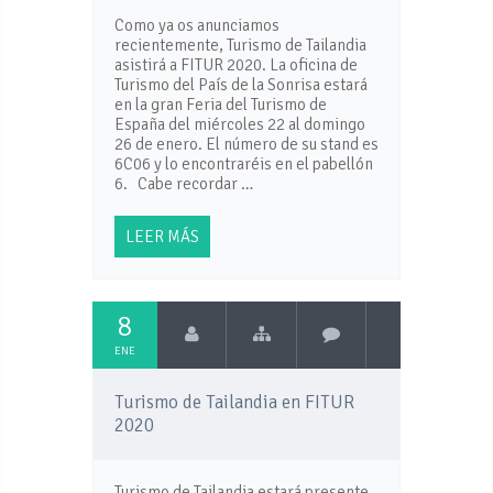
Como ya os anunciamos
recientemente, Turismo de Tailandia
asistirá a FITUR 2020. La oficina de
Turismo del País de la Sonrisa estará
en la gran Feria del Turismo de
España del miércoles 22 al domingo
26 de enero. El número de su stand es
6C06 y lo encontraréis en el pabellón
6. Cabe recordar …
LEER MÁS
8
ENE
Turismo de Tailandia en FITUR
2020
Turismo de Tailandia estará presente