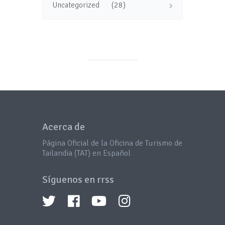
(28)
Uncategorized
Acerca de
Página Oficial de la Oficina de Turismo de
Tailandia (TAT) en Español
Síguenos en rrss