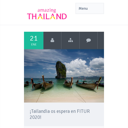
21
ENE
¡Tailandia os espera en FITUR
2020!