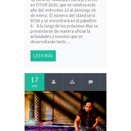
en FITUR 2020, que se celebra este
año del miércoles 22 al domingo 26
de enero. El número del stand será
6C06 y se encontrará en el pabellón
6. A lo largo de los próximos días se
presentarán de manera oficial la
actividades y eventos que se
desarrollarán tanto …
LEER MÁS
17
ENE