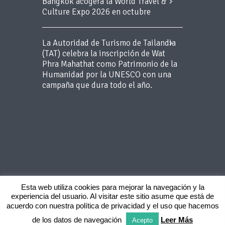
Bangkok acogerá la World Travel &
Culture Expo 2026 en octubre
La Autoridad de Turismo de Tailandia
(TAT) celebra la inscripción de Wat
Phra Mahathat como Patrimonio de la
Humanidad por la UNESCO con una
campaña que dura todo el año.
Esta web utiliza cookies para mejorar la navegación y la
experiencia del usuario. Al visitar este sitio asume que está de
Copyright 2015 BLUEROOM - Todos los
acuerdo con nuestra política de privacidad y el uso que hacemos
derechos reservados -
Aviso Legal
-
Politica
de privacidad
de los datos de navegación
Leer Más
Acepto