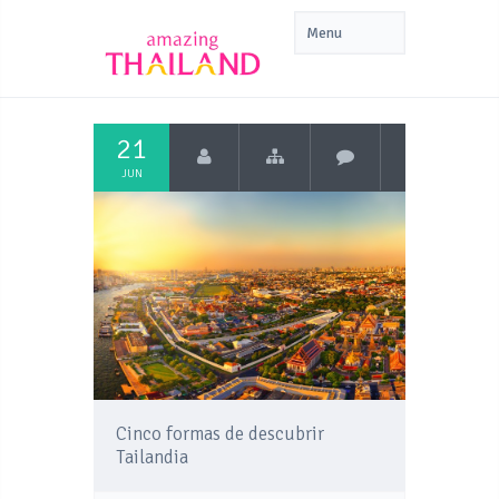
21
JUN
Cinco formas de descubrir
Tailandia