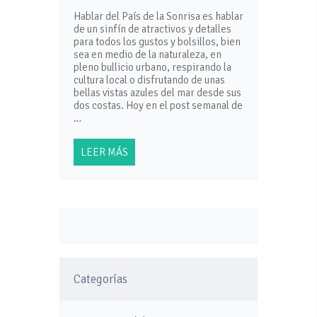
Hablar del País de la Sonrisa es hablar
de un sinfín de atractivos y detalles
para todos los gustos y bolsillos, bien
sea en medio de la naturaleza, en
pleno bullicio urbano, respirando la
cultura local o disfrutando de unas
bellas vistas azules del mar desde sus
dos costas. Hoy en el post semanal de
…
LEER MÁS
Categorías