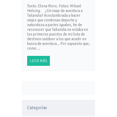
Texto: Elena Moro. Fotos: Mikael
Helsing. ¿Un viaje de aventura a
Tailandia? Acostumbrada a hacer
viajes que combinan deporte y
naturaleza a partes iguales, he de
reconocer que Tailandia no estaba en
los primeros puestos de mi lista de
destinos outdoor a los que acudir en
busca de aventura… Por supuesto que,
como …
LEER MÁS
Categorías