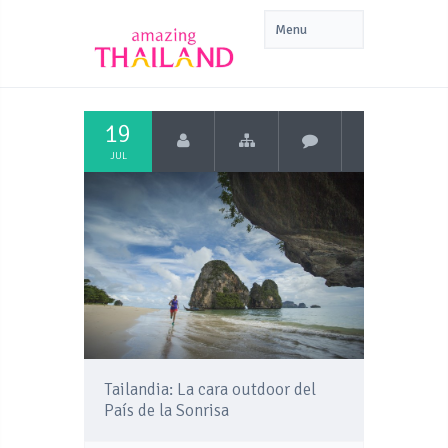
19
JUL
Tailandia: La cara outdoor del
País de la Sonrisa