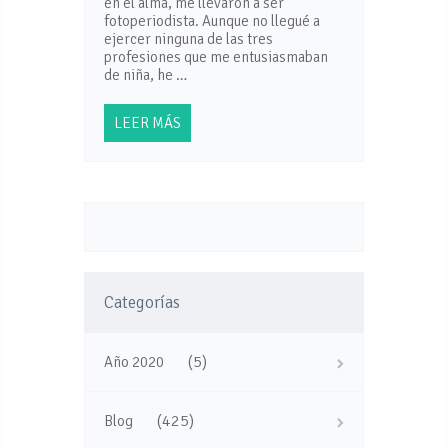
en el alma, me llevaron a ser
fotoperiodista. Aunque no llegué a
ejercer ninguna de las tres
profesiones que me entusiasmaban
de niña, he …
LEER MÁS
Categorías
(5)
Año 2020
(425)
Blog