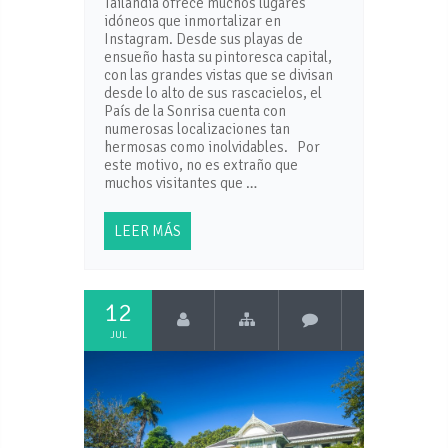
Tailandia ofrece muchos lugares
idóneos que inmortalizar en
Instagram. Desde sus playas de
ensueño hasta su pintoresca capital,
con las grandes vistas que se divisan
desde lo alto de sus rascacielos, el
País de la Sonrisa cuenta con
numerosas localizaciones tan
hermosas como inolvidables. Por
este motivo, no es extraño que
muchos visitantes que …
LEER MÁS
12
JUL