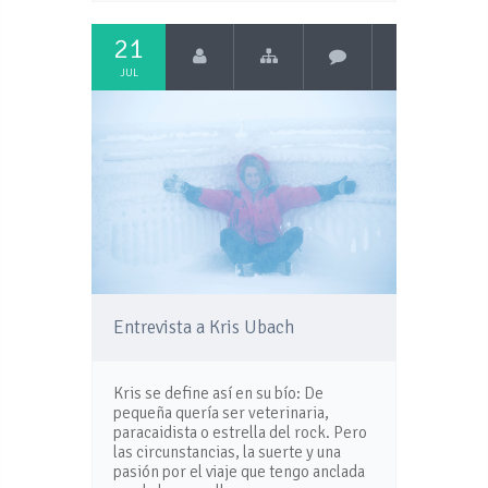
21
JUL
Entrevista a Kris Ubach
Kris se define así en su bío: De
pequeña quería ser veterinaria,
paracaidista o estrella del rock. Pero
las circunstancias, la suerte y una
pasión por el viaje que tengo anclada