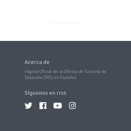
Acerca de
Página Oficial de la Oficina de Turismo de
Tailandia (TAT) en Español
Síguenos en rrss