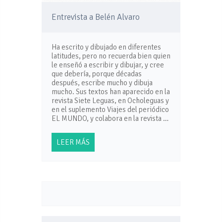
Entrevista a Belén Alvaro
Ha escrito y dibujado en diferentes
latitudes, pero no recuerda bien quien
le enseñó a escribir y dibujar, y cree
que debería, porque décadas
después, escribe mucho y dibuja
mucho. Sus textos han aparecido en la
revista Siete Leguas, en Ocholeguas y
en el suplemento Viajes del periódico
EL MUNDO, y colabora en la revista …
LEER MÁS