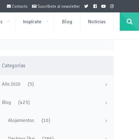
Contacto
Suscríbete al newsletter
os
Inspírate
Blog
Noticias
Categorías
(5)
Año 2020
(425)
Blog
(10)
Alojamientos
(286)
Destinos Thai