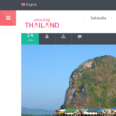
English
Tailandia
14
JUN