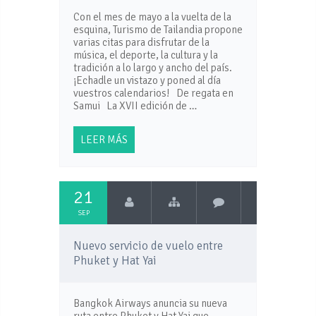
Con el mes de mayo a la vuelta de la
esquina, Turismo de Tailandia propone
varias citas para disfrutar de la
música, el deporte, la cultura y la
tradición a lo largo y ancho del país.
¡Echadle un vistazo y poned al día
vuestros calendarios! De regata en
Samui La XVII edición de …
LEER MÁS
21
SEP
Nuevo servicio de vuelo entre
Phuket y Hat Yai
Bangkok Airways anuncia su nueva
ruta entre Phuket y Hat Yai que