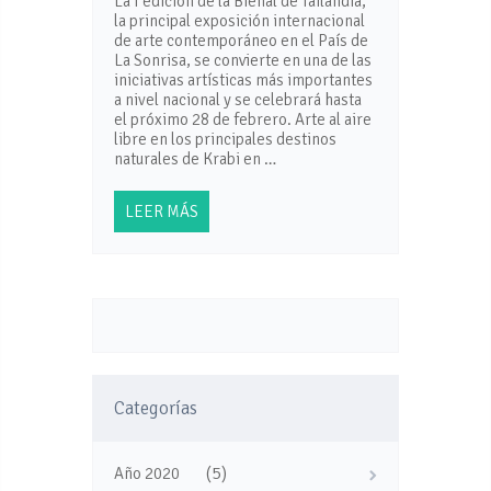
La I edición de la Bienal de Tailandia,
la principal exposición internacional
de arte contemporáneo en el País de
La Sonrisa, se convierte en una de las
iniciativas artísticas más importantes
a nivel nacional y se celebrará hasta
el próximo 28 de febrero. Arte al aire
libre en los principales destinos
naturales de Krabi en …
LEER MÁS
Categorías
(5)
Año 2020