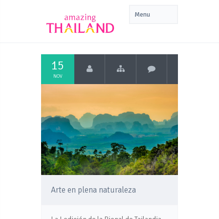
15
NOV
Arte en plena naturaleza