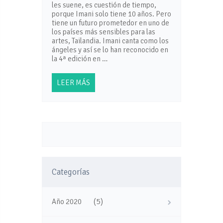
les suene, es cuestión de tiempo,
porque Imani solo tiene 10 años. Pero
tiene un futuro prometedor en uno de
los países más sensibles para las
artes, Tailandia. Imani canta como los
ángeles y así se lo han reconocido en
la 4ª edición en …
LEER MÁS
Categorías
(5)
Año 2020