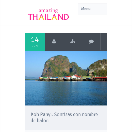
14
JUN
Koh Panyi: Sonrisas con nombre
de balón