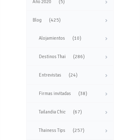
(5)
Año 2020
(425)
Blog
(10)
Alojamientos
(286)
Destinos Thai
(24)
Entrevistas
(38)
Firmas invitadas
(67)
Tailandia Chic
(257)
Thainess Tips