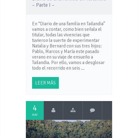
– Parte I –
En “Diario de una familia en Tailandia”
vamos a contar, como bien señala el
titular, todas las vivencias que
tuvieron la suerte de experimentar
Natalia y Bernard con sus tres hijos:
Pablo, Marcos y María este pasado
verano en su viaje de ensueño a
Tailandia. Por ello, vamos a desglosar
todo el recorrido en seis …
LEER MÁS
4
MAY