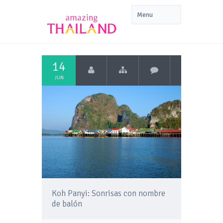
14
JUN
Koh Panyi: Sonrisas con nombre
de balón