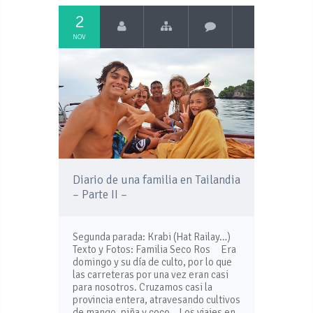
2
NOV
Diario de una familia en Tailandia
– Parte II –
Segunda parada: Krabi (Hat Railay…)
Texto y Fotos: Familia Seco Ros Era
domingo y su día de culto, por lo que
las carreteras por una vez eran casi
para nosotros. Cruzamos casi la
provincia entera, atravesando cultivos
de mango, piña y coco. Los viajes en