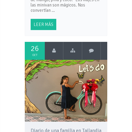
las minivan son mágicos. Nos
convertían …
LEER MÁS
26
OCT
Diario de una familia en Tailandia