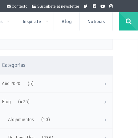
Contacto
Suscríbete al newsletter
os
Inspírate
Blog
Noticias
Categorías
(5)
Año 2020
(425)
Blog
(10)
Alojamientos
(286)
Destinos Thai