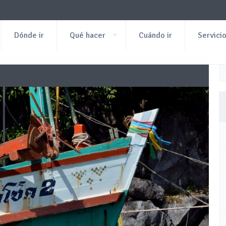
Dónde ir
Qué hacer
Cuándo ir
Servici