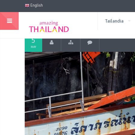
English
Tailandia
5
MAY