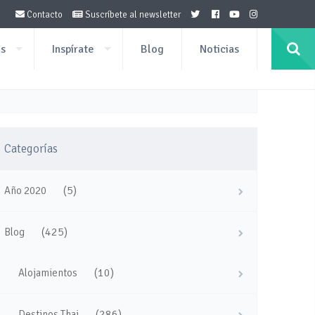
Contacto
Suscríbete al newsletter
os
Inspírate
Blog
Noticias
Categorías
(5)
Año 2020
(425)
Blog
(10)
Alojamientos
(286)
Destinos Thai