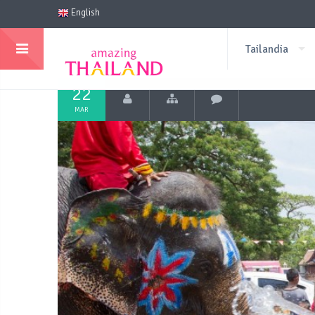
English
Tailandia
22
MAR