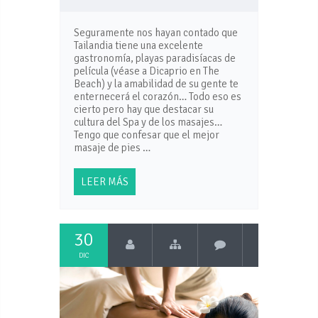
Seguramente nos hayan contado que
Tailandia tiene una excelente
gastronomía, playas paradisíacas de
película (véase a Dicaprio en The
Beach) y la amabilidad de su gente te
enternecerá el corazón… Todo eso es
cierto pero hay que destacar su
cultura del Spa y de los masajes…
Tengo que confesar que el mejor
masaje de pies …
LEER MÁS
30
DIC