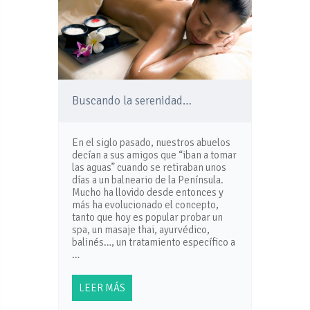
Buscando la serenidad…
En el siglo pasado, nuestros abuelos
decían a sus amigos que “iban a tomar
las aguas” cuando se retiraban unos
días a un balneario de la Península.
Mucho ha llovido desde entonces y
más ha evolucionado el concepto,
tanto que hoy es popular probar un
spa, un masaje thai, ayurvédico,
balinés…, un tratamiento específico a
…
LEER MÁS