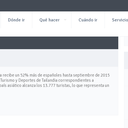
Dónde ir
Qué hacer
Cuándo ir
Servici
dia recibe un 52% más de españoles hasta septiembre de 2015
de Turismo y Deportes de Tailandia correspondientes a
ís asiático alcanza los 13.777 turistas, lo que representa un