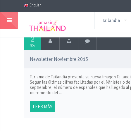
English
Tailandia
2
NOV
Newsletter Noviembre 2015
Turismo de Tailandia presenta su nueva imagen Tailan
Según las últimas cifras facilitadas por el Ministerio 
septiembre, el número de españoles que ha llegado al pa
incremento del …
LEER MÁS