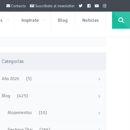
Contacto
Suscríbete al newsletter
os
Inspírate
Blog
Noticias
Categorías
(5)
Año 2020
(425)
Blog
(10)
Alojamientos
(286)
Destinos Thai