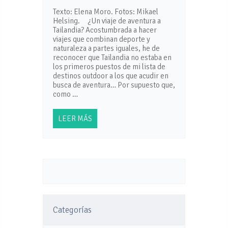
Texto: Elena Moro. Fotos: Mikael
Helsing. ¿Un viaje de aventura a
Tailandia? Acostumbrada a hacer
viajes que combinan deporte y
naturaleza a partes iguales, he de
reconocer que Tailandia no estaba en
los primeros puestos de mi lista de
destinos outdoor a los que acudir en
busca de aventura… Por supuesto que,
como …
LEER MÁS
Categorías