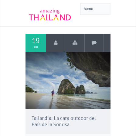
19
JUL
Tailandia: La cara outdoor del
País de la Sonrisa