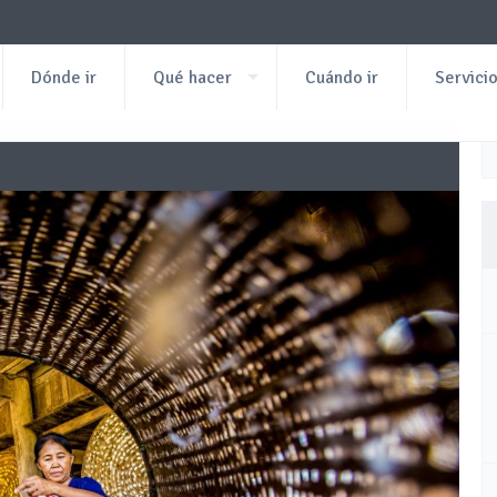
Dónde ir
Qué hacer
Cuándo ir
Servici