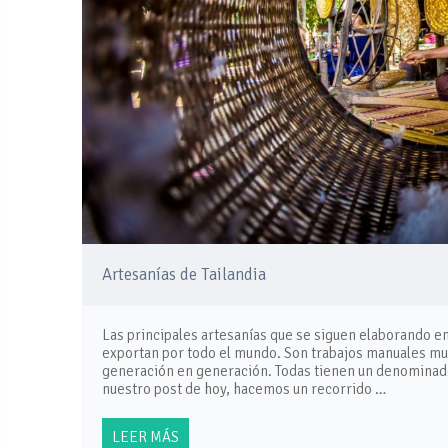
Artesanías de Tailandia
Las principales artesanías que se siguen elaborando en
exportan por todo el mundo. Son trabajos manuales muy
generación en generación. Todas tienen un denominador 
nuestro post de hoy, hacemos un recorrido …
LEER MÁS