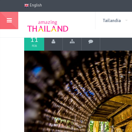
English
Tailandia
11
FEB