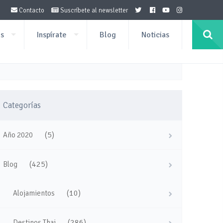
Contacto
Suscríbete al newsletter
os
Inspírate
Blog
Noticias
Categorías
(5)
Año 2020
(425)
Blog
(10)
Alojamientos
(286)
Destinos Thai